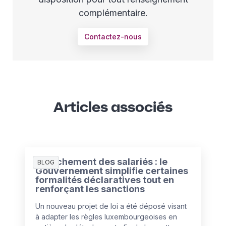
complémentaire.
Contactez-nous
Articles associés
Détachement des salariés : le
BLOG
Gouvernement simplifie certaines
formalités déclaratives tout en
renforçant les sanctions
Un nouveau projet de loi a été déposé visant
à adapter les règles luxembourgeoises en