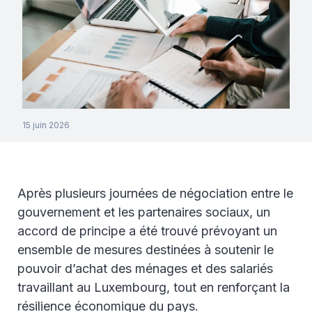
15 juin 2026
Après plusieurs journées de négociation entre le
gouvernement et les partenaires sociaux, un
accord de principe a été trouvé prévoyant un
ensemble de mesures destinées à soutenir le
pouvoir d’achat des ménages et des salariés
travaillant au Luxembourg, tout en renforçant la
résilience économique du pays.