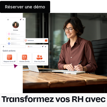
Réserver une démo
Transformez vos RH avec