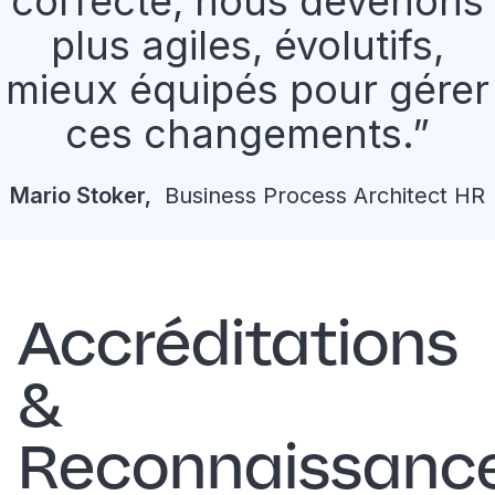
correcte, nous devenons
plus agiles, évolutifs,
mieux équipés pour gérer
ces changements.
Mario
Stoker
,
Business Process Architect HR
Accréditations
&
Reconnaissanc