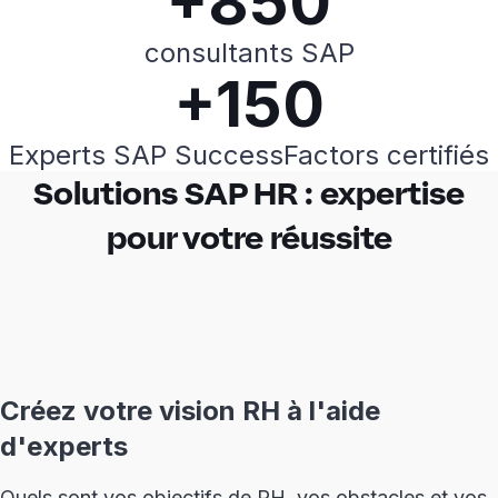
+850
consultants SAP
+150
Experts SAP SuccessFactors certifiés
Solutions SAP HR : expertise
pour votre réussite
Créez votre vision RH à l'aide
d'experts
Quels sont vos objectifs de RH, vos obstacles et vos