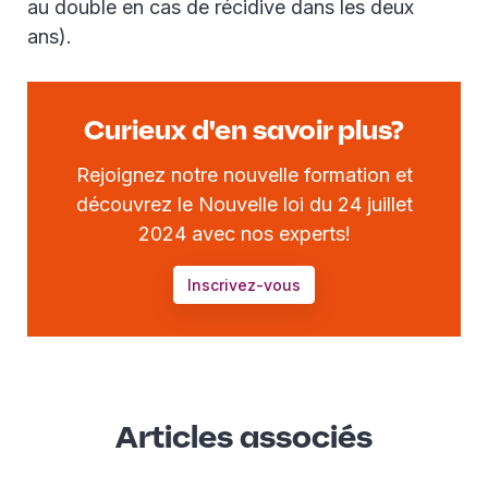
au double en cas de récidive dans les deux
ans).
Curieux d'en savoir plus?
Rejoignez notre nouvelle formation et
découvrez le Nouvelle loi du 24 juillet
2024 avec nos experts!
Inscrivez-vous
Articles associés