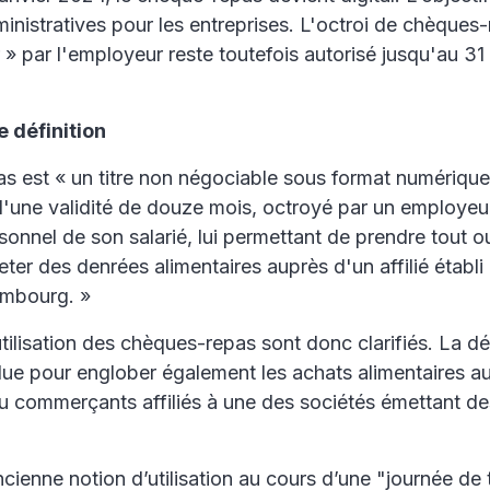
inistratives pour les entreprises. L'octroi de chèques
 » par l'employeur reste toutefois autorisé jusqu'au 3
e définition
s est « un titre non négociable sous format numérique
d'une validité de douze mois, octroyé par un employeu
sonnel de son salarié, lui permettant de prendre tout o
ter des denrées alimentaires auprès d'un affilié établi
mbourg. »
utilisation des chèques-repas sont donc clarifiés. La dé
due pour englober également les achats alimentaires a
ou commerçants affiliés à une des sociétés émettant d
ancienne notion d’utilisation au cours d’une "journée de 