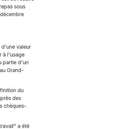
-repas sous
1 décembre
 d'une valeur
r à l'usage
u partie d'un
 au Grand-
finition du
uprès des
es chèques-
travail" a été