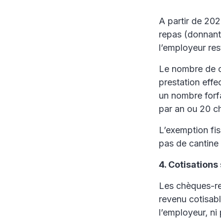
A partir de 202
repas (donnant
l’employeur res
Le nombre de c
prestation effe
un nombre forfa
par an ou 20 ch
L’exemption fis
pas de cantine 
4. Cotisations
Les chèques-re
revenu cotisable
l’employeur, ni 