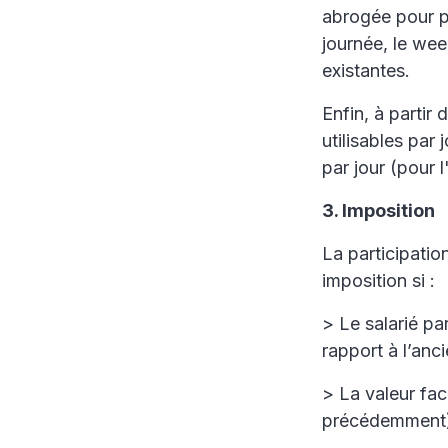
abrogée pour pe
journée, le wee
existantes.
Enfin, à parti
utilisables par
par jour (pour 
3. Imposition
La participati
imposition si :
> Le salarié p
rapport à l’anci
> La valeur fac
précédemment