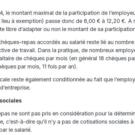
4, le montant maximal de la participation de l’employe
 lieu à exemption) passe donc de 8,00 € à 12,20 €. A 
te libre d’adapter ou non le montant de sa participation
hèques-repas accordés au salarié reste lié au nombre 
ctive de travail. Dans la pratique, de nombreux employ
itaire de chèques par mois (en général 18 chèques par
èques par mois, 11 fois par an).
cale reste également conditionnée au fait que l’emplo
d’entreprise.
 sociales
pas ne sont pas pris en considération pour la détermi
, c’est-à-dire qu’il n’y a pas de cotisations sociales à 
par le salarié.