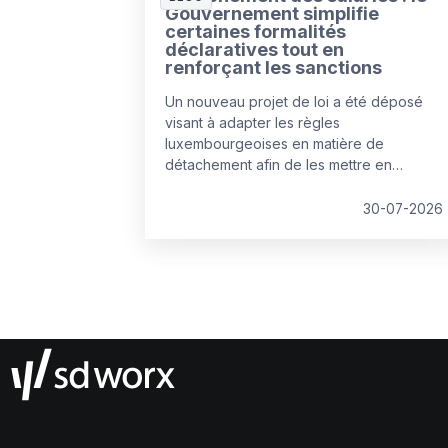
Gouvernement simplifie
certaines formalités
déclaratives tout en
renforçant les sanctions
Un nouveau projet de loi a été déposé
visant à adapter les règles
luxembourgeoises en matière de
détachement afin de les mettre en
conformité avec le droit européen.
30-07-2026