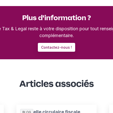
Plus d'information ?
 Tax & Legal reste à votre disposition pour tout rens
complémentaire.
Contactez-nous !
Articles associés
Nouvelle circulaire fiscale
BLOG