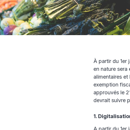
À partir du 1er
en nature sera e
alimentaires et
exemption fisc
approuvés le 21 
devrait suivre 
1. Digitalisa
A partir du 1er 