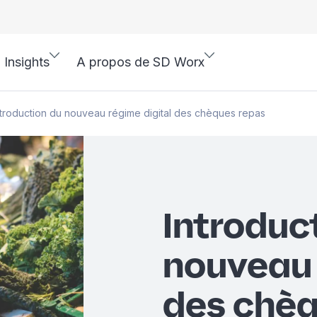
Insights
A propos de SD Worx
ntroduction du nouveau régime digital des chèques repas
Introduc
nouveau 
des chèq