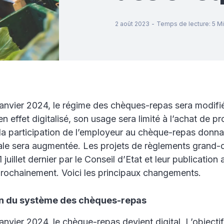
2 août 2023
-
Temps de lecture
:
5
Mi
 janvier 2024, le régime des chèques-repas sera modif
n effet digitalisé, son usage sera limité à l’achat de pr
 la participation de l’employeur au chèque-repas donnan
ale sera augmentée. Les projets de règlements grand-
juillet dernier par le Conseil d’Etat et leur publicatio
prochainement. Voici les principaux changements.
tion du système des chèques-repas
janvier 2024, le chèque-repas devient digital. L’objecti