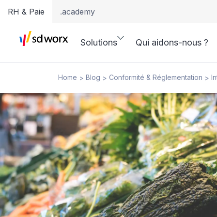
RH & Paie
.academy
Solutions
Qui aidons-nous ?
Home
Blog
Conformité & Réglementation
I
>
>
>