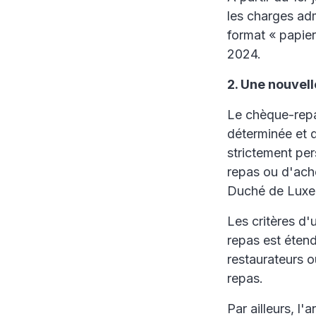
les charges adm
format « papier
2024.
2. Une nouvell
Le chèque-repa
déterminée et 
strictement per
repas ou d'ache
Duché de Luxe
Les critères d'
repas est éten
restaurateurs 
repas.
Par ailleurs, l'