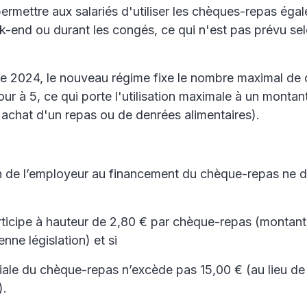
rmettre aux salariés d'utiliser les chèques-repas égal
k-end ou durant les congés, ce qui n'est pas prévu sel
r de 2024, le nouveau régime fixe le nombre maximal d
 jour à 5, ce qui porte l'utilisation maximale à un monta
l'achat d'un repas ou de denrées alimentaires).
on de l’employeur au financement du chèque-repas ne d
articipe à hauteur de 2,80 € par chèque-repas (montan
enne législation) et si
iale du chèque-repas n’excède pas 15,00 € (au lieu de
).