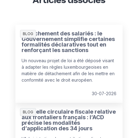
Détachement des salariés : le
BLOG
Gouvernement simplifie certaines
formalités déclaratives tout en
renforçant les sanctions
Un nouveau projet de loi a été déposé visant
à adapter les règles luxembourgeoises en
matière de détachement afin de les mettre en
conformité avec le droit européen.
30-07-2026
Nouvelle circulaire fiscale relative
BLOG
aux frontaliers français : l’ACD
précise les modalités
d’application des 34 jours