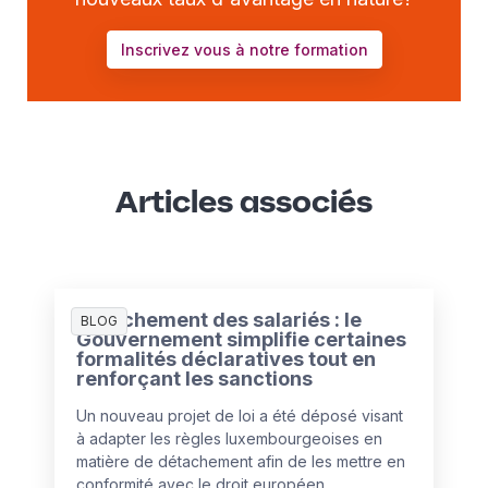
Inscrivez vous à notre formation
Articles associés
Détachement des salariés : le
BLOG
Gouvernement simplifie certaines
formalités déclaratives tout en
renforçant les sanctions
Un nouveau projet de loi a été déposé visant
à adapter les règles luxembourgeoises en
matière de détachement afin de les mettre en
conformité avec le droit européen.