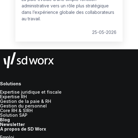
administrative vers un rôle plus stratégique
dans l’expérience globale des collaborateurs
au travail.
25-05-2026
Solutions
Expertise juridique et fiscale
Expertise RH
Gestion de la paie & RH
Gestion du personnel
Core RH & SIRH
Solution SAP
Blog
Newsletter
A propos de SD Worx
Emploi