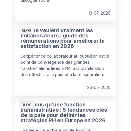
dialogue social.
13-07-2026
Ce que veulent vraiment les
BLOG
collaborateurs : guide des
rémunérations pour améliorer la
satisfaction en 2026
L’expérience collaborateur au quotidien est le
point de convergence des grandes
transformations liées à l’IA, à la planification
des effectifs, à la paie et à la rémunération.
26-05-2026
Bien plus qu’une fonction
BLOG
administrative : 5 tendances clés
de la paie pour définir les
stratégies RH en Europe en 2026
La paie évolue d’une simple fonction