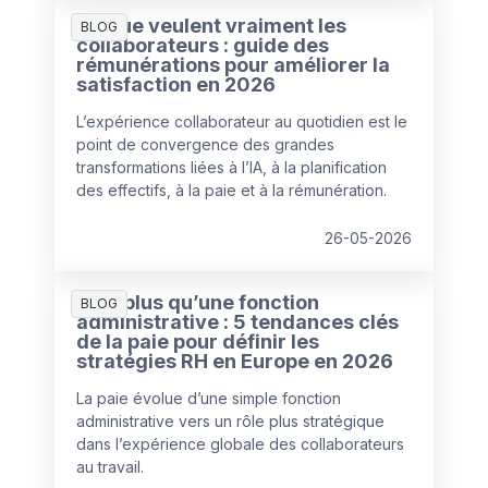
Ce que veulent vraiment les
BLOG
collaborateurs : guide des
rémunérations pour améliorer la
satisfaction en 2026
L’expérience collaborateur au quotidien est le
point de convergence des grandes
transformations liées à l’IA, à la planification
des effectifs, à la paie et à la rémunération.
26-05-2026
Bien plus qu’une fonction
BLOG
administrative : 5 tendances clés
de la paie pour définir les
stratégies RH en Europe en 2026
La paie évolue d’une simple fonction
administrative vers un rôle plus stratégique
dans l’expérience globale des collaborateurs
au travail.