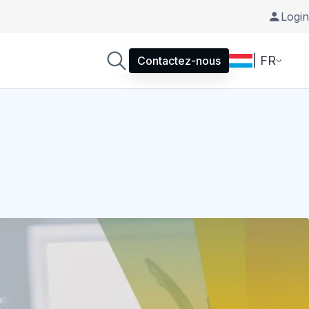
Login
| FR
Contactez-nous