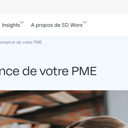
Insights
A propos de SD Worx
formance de votre PME
nce de votre PME