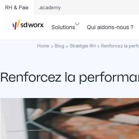
RH & Paie
.academy
Solutions
Qui aidons-nous ?
Home
Blog
Stratégie RH
Renforcez la per
>
>
>
Renforcez la performa