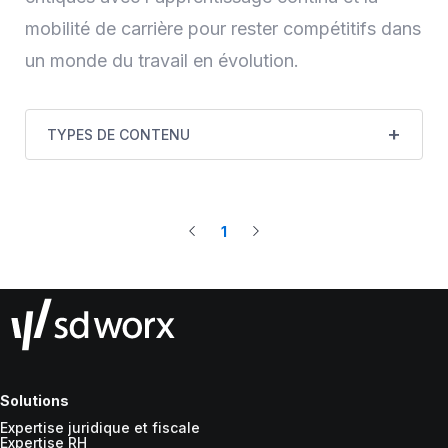
mobilité de carrière pour rester compétitifs dans
un monde du travail en évolution.
TYPES DE CONTENU
1
Solutions
Expertise juridique et fiscale
Expertise RH