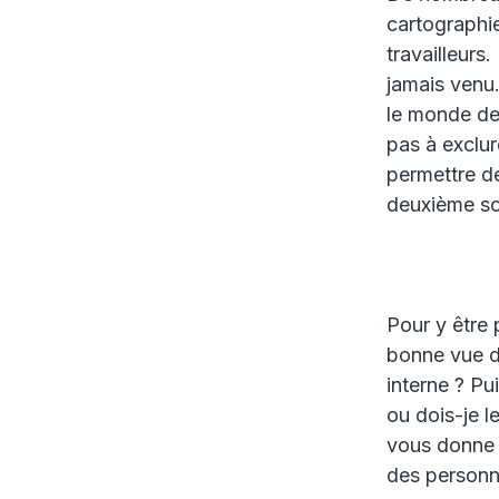
cartographie
travailleurs
jamais venu
le monde de
pas à exclu
permettre de
deuxième sc
Pour y être 
bonne vue d
interne ? P
ou dois-je l
vous donne 
des personn