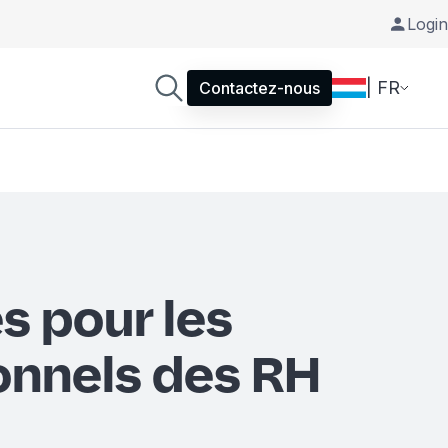
Login
| FR
Contactez-nous
s pour les
onnels des RH