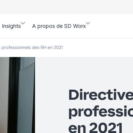
Insights
A propos de SD Worx
es professionnels des RH en 2021
Directive
professi
en 2021