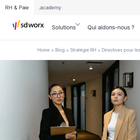
RH & Paie
.academy
Solutions
Qui aidons-nous ?
Home
Blog
Stratégie RH
Directives pour l
>
>
>