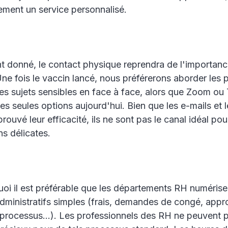
ement un service personnalisé.
 donné, le contact physique reprendra de l'importanc
ne fois le vaccin lancé, nous préférerons aborder les
les sujets sensibles en face à face, alors que Zoom o
les seules options aujourd'hui. Bien que les e-mails et 
rouvé leur efficacité, ils ne sont pas le canal idéal pou
s délicates.
oi il est préférable que les départements RH numérise
dministratifs simples (frais, demandes de congé, appr
 processus...). Les professionnels des RH ne peuvent 