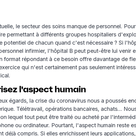
tuelle, le secteur des soins manque de personnel. Pou
re permettant à différents groupes hospitaliers d'explo
e potentiel de chacun quand c'est nécessaire ? Si l'hôp
rsonnel infirmier, l'hôpital B peut peut-être lui venir 
n format répondant à ce besoin offre davantage de flex
 exercice qui n'est certainement pas seulement intéress
ical.
isez l'aspect humain
ux égards, la crise du coronavirus nous a poussés en
rique. Télétravail, opérations bancaires, achats... No
lon lequel tout peut être traité ou acheté par l'interméd
hone ou ordinateur. Pourtant, l'aspect humain reste es
t déjà compris. Si elles enrichissent leurs applications,