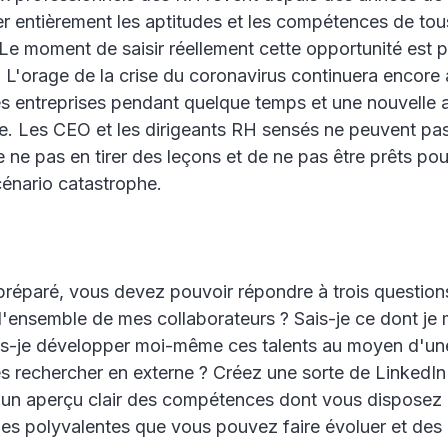
r entièrement les aptitudes et les compétences de tou
. Le moment de saisir réellement cette opportunité est 
. L'orage de la crise du coronavirus continuera encore
s entreprises pendant quelque temps et une nouvelle a
re. Les CEO et les dirigeants RH sensés ne peuvent pa
 ne pas en tirer des leçons et de ne pas être prêts pou
énario catastrophe.
préparé, vous devez pouvoir répondre à trois questions
'ensemble de mes collaborateurs ? Sais-je ce dont je
uis-je développer moi-même ces talents au moyen d'un
es rechercher en externe ? Créez une sorte de LinkedIn 
un aperçu clair des compétences dont vous disposez e
es polyvalentes que vous pouvez faire évoluer et des 