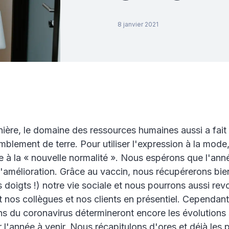
8 janvier 2021
ière, le domaine des ressources humaines aussi a fait
emblement de terre. Pour utiliser l'expression à la mod
e à la « nouvelle normalité ». Nous espérons que l'ann
amélioration. Grâce au vaccin, nous récupérerons bie
s doigts !) notre vie sociale et nous pourrons aussi rev
 nos collègues et nos clients en présentiel. Cependant
s du coronavirus détermineront encore les évolutions s
l'année à venir. Nous récapitulons d'ores et déjà les p