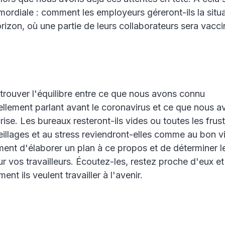
mordiale : comment les employeurs géreront-ils la situa
horizon, où une partie de leurs collaborateurs sera vacci
?
e trouver l'équilibre entre ce que nous avons connu
ellement parlant avant le coronavirus et ce que nous 
rise. Les bureaux resteront-ils vides ou toutes les frust
illages et au stress reviendront-elles comme au bon v
ment d'élaborer un plan à ce propos et de déterminer l
ur vos travailleurs. Écoutez-les, restez proche d'eux e
nt ils veulent travailler à l'avenir.