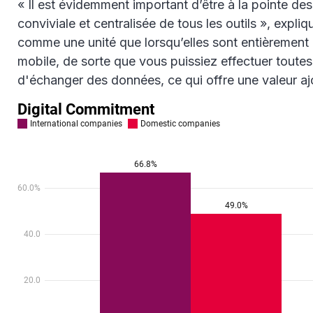
« Il est évidemment important d’être à la pointe des
conviviale et centralisée de tous les outils », expl
comme une unité que lorsqu’elles sont entièrement i
mobile, de sorte que vous puissiez effectuer toute
d'échanger des données, ce qui offre une valeur ajo