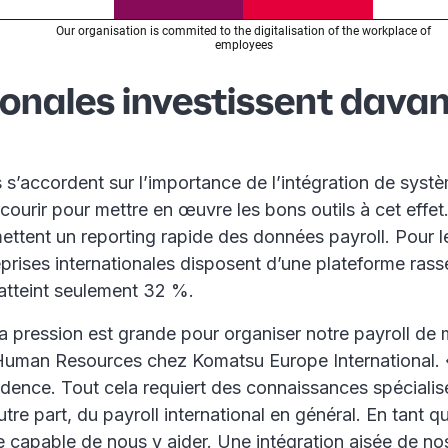
ionales investissent dava
s s’accordent sur l’importance de l’intégration de systè
ourir pour mettre en œuvre les bons outils à cet effet
ttent un reporting rapide des données payroll. Pour les
eprises internationales disposent d’une plateforme ra
 atteint seulement 32 %.
la pression est grande pour organiser notre payroll d
uman Resources chez Komatsu Europe International. « E
dence. Tout cela requiert des connaissances spécialisée
tre part, du payroll international en général. En tant qu’
 capable de nous y aider. Une intégration aisée de nos