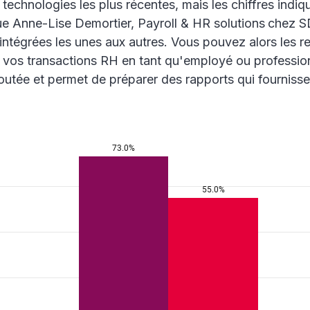
 technologies les plus récentes, mais les chiffres indi
ique Anne-Lise Demortier, Payroll & HR solutions
chez SD
ntégrées les unes aux autres. Vous pouvez alors les re
s vos transactions RH en tant qu'employé ou professio
utée et permet de préparer des rapports qui fournissen