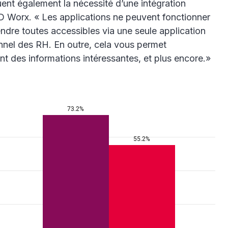
quent également la nécessité d’une intégration
 Worx. « Les applications ne peuvent fonctionner
ndre toutes accessibles via une seule application
nnel des RH. En outre, cela vous permet
t des informations intéressantes, et plus encore.»