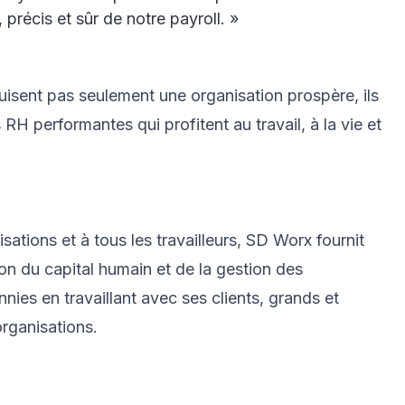
précis et sûr de notre payroll. »
isent pas seulement une organisation prospère, ils
H performantes qui profitent au travail, à la vie et
ations et à tous les travailleurs, SD Worx fournit
ion du capital humain et de la gestion des
es en travaillant avec ses clients, grands et
organisations.