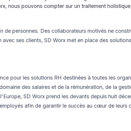
rx, nous pouvons compter sur un traitement holistique, 
n de personnes. Des collaborateurs motivés ne constru
 avec ses clients, SD Worx met en place des solutions R
ce pour les solutions RH destinées à toutes les organis
e domaine des salaires et de la rémunération, de la gest
'Europe, SD Worx prend les devants depuis huit décenni
employés afin de garantir le succès au cœur de leurs 