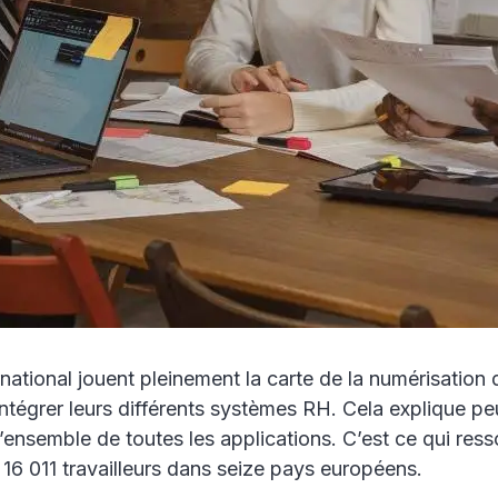
rnational jouent pleinement la carte de la numérisation d
ntégrer leurs différents systèmes RH. Cela explique peut
ensemble de toutes les applications. C’est ce qui ress
6 011 travailleurs dans seize pays européens.