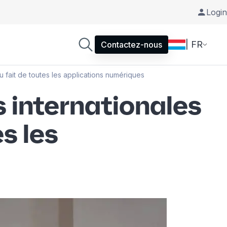
Login
| FR
Contactez-nous
au fait de toutes les applications numériques
s internationales
s les