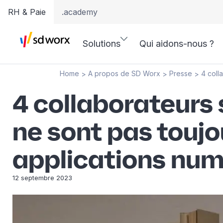
RH & Paie
.academy
Solutions
Qui aidons-nous ?
Home
A propos de SD Worx
Presse
4 coll
>
>
>
4 collaborateurs 
ne sont pas toujou
applications num
12 septembre 2023