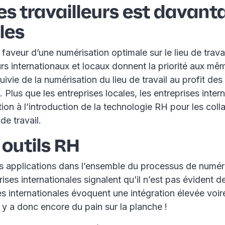
s travailleurs est davanta
les
aveur d’une numérisation optimale sur le lieu de travai
s internationaux et locaux donnent la priorité aux mêm
ie de la numérisation du lieu de travail au profit des 
 Plus que les entreprises locales, les entreprises inter
ion à l’introduction de la technologie RH pour les coll
de travail.
 outils RH
tes applications dans l’ensemble du processus de numér
ises internationales signalent qu’il n’est pas évident
s internationales évoquent une intégration élevée voir
 y a donc encore du pain sur la planche !