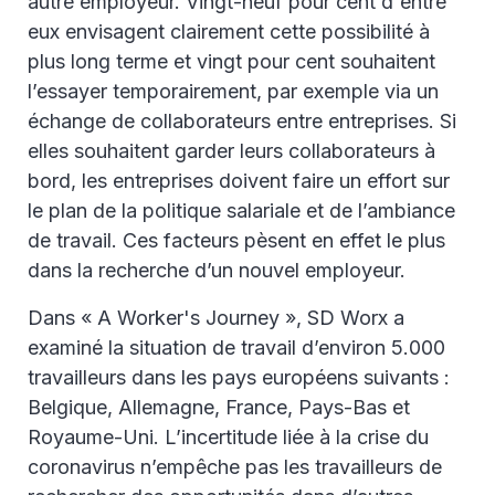
autre employeur. Vingt-neuf pour cent d'entre
eux envisagent clairement cette possibilité à
plus long terme et vingt pour cent souhaitent
l’essayer temporairement, par exemple via un
échange de collaborateurs entre entreprises. Si
elles souhaitent garder leurs collaborateurs à
bord, les entreprises doivent faire un effort sur
le plan de la politique salariale et de l’ambiance
de travail. Ces facteurs pèsent en effet le plus
dans la recherche d’un nouvel employeur.
Dans « A Worker's Journey », SD Worx a
examiné la situation de travail d’environ 5.000
travailleurs dans les pays européens suivants :
Belgique, Allemagne, France, Pays-Bas et
Royaume-Uni. L’incertitude liée à la crise du
coronavirus n’empêche pas les travailleurs de