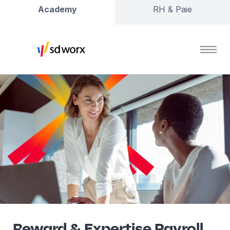
Academy
RH & Paie
Reward & Expertise Payroll